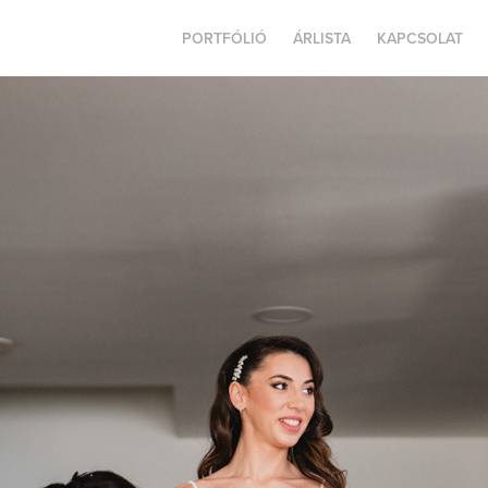
PORTFÓLIÓ
ÁRLISTA
KAPCSOLAT