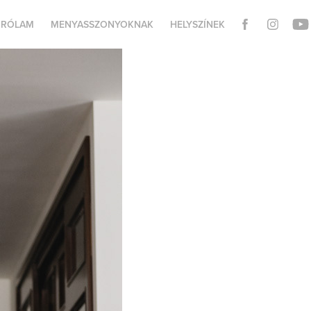
RÓLAM
MENYASSZONYOKNAK
HELYSZÍNEK