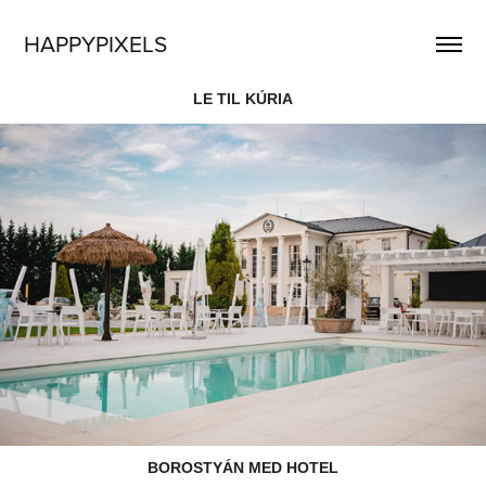
HAPPYPIXELS
LE TIL KÚRIA
BOROSTYÁN MED HOTEL