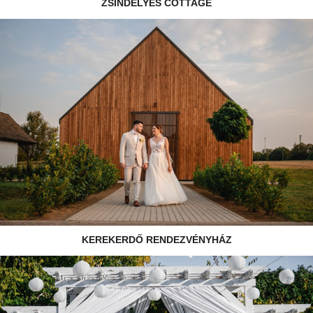
ZSINDELYES COTTAGE
KEREKERDŐ RENDEZVÉNYHÁZ