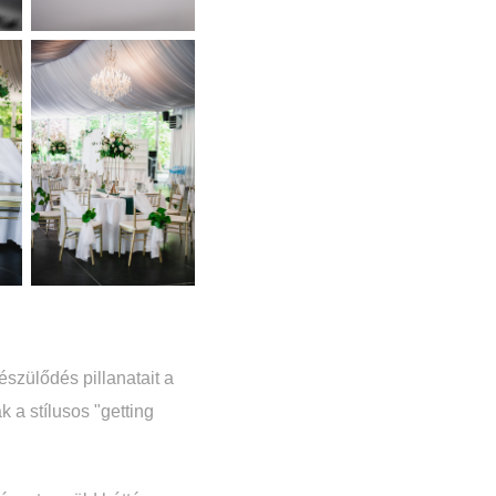
szülődés pillanatait a
 a stílusos "getting