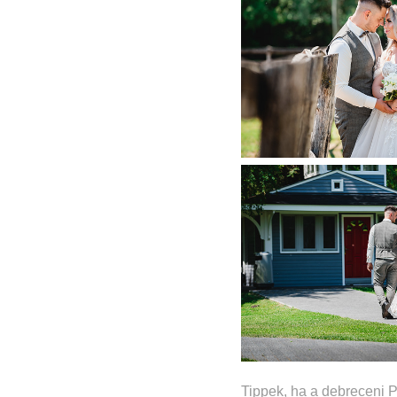
Tippek, ha a debreceni P