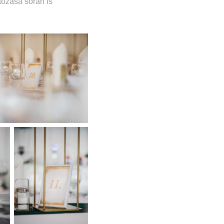
otózása során is