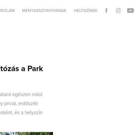
RÓLAM
MENYASSZONYOKNAK
HELYSZÍNEK
otózás a Park
valami egészen mást
y privát, erdőszéli
sként, és a helyszín